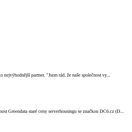
nejvýhodnější partner. "Jsem rád, že naše společnost vy...
nost Greendata staré ceny serverhousingu se značkou DC6.cz (D...