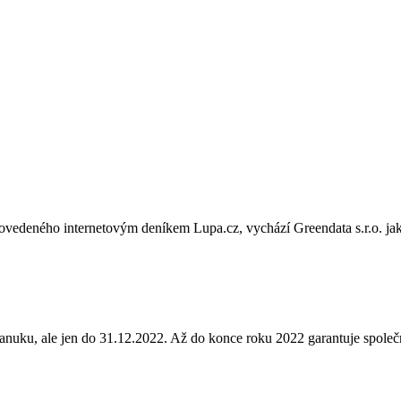
ovedeného internetovým deníkem Lupa.cz, vychází Greendata s.r.o. jako 
anuku, ale jen do 31.12.2022. Až do konce roku 2022 garantuje společ