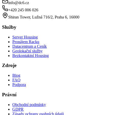
info@dc6.cz
+420 245 006 026
Shiran Tower, Lužná 716/2, Praha 6, 16000
Služby
Server Housing
Pronájem Racku
Datacentrum a Ceník
Geolokační služby
Bezkontaktní Housing
Zdroje
Blog
FAQ
Podpora
Právní
Obchodní podmínky
GDPR
Zásady ochrany osobních údajů