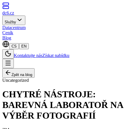
dc6.cz
Služby
Datacentrum
Ceník
Blog
CS
EN
Kontaktujte nás
Získat nabídku
Zpět na blog
Uncategorized
CHYTRÉ NÁSTROJE:
BAREVNÁ LABORATOŘ NA
VÝBĚR FOTOGRAFIÍ