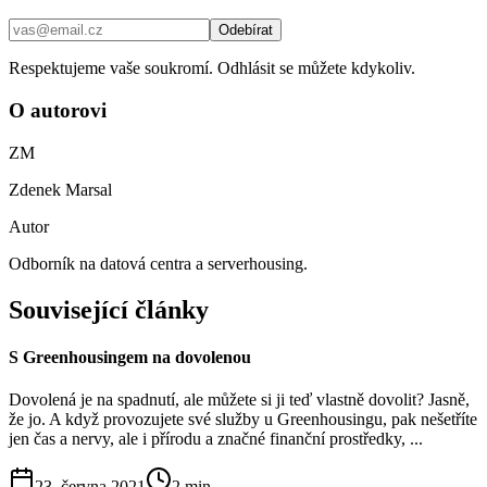
Odebírat
Respektujeme vaše soukromí. Odhlásit se můžete kdykoliv.
O autorovi
ZM
Zdenek Marsal
Autor
Odborník na datová centra a serverhousing.
Související články
S Greenhousingem na dovolenou
Dovolená je na spadnutí, ale můžete si ji teď vlastně dovolit? Jasně,
že jo. A když provozujete své služby u Greenhousingu, pak nešetříte
jen čas a nervy, ale i přírodu a značné finanční prostředky, ...
23. června 2021
2
min