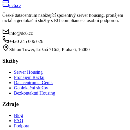
dc6.cz
České datacentrum nabízející spolehlivý server housing, pronájem
racků a geolokační služby s EU compliance a osobní podporou.
info@dc6.cz
+420 245 006 026
Shiran Tower, Lužná 716/2, Praha 6, 16000
Služby
Server Housing
Pronájem Racku
Datacentrum a Ceník
Geolokační služby
Bezkontaktní Housing
Zdroje
Blog
FAQ
Podpora