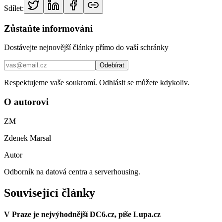
Sdílet:
Zůstaňte informováni
Dostávejte nejnovější články přímo do vaší schránky
Odebírat
Respektujeme vaše soukromí. Odhlásit se můžete kdykoliv.
O autorovi
ZM
Zdenek Marsal
Autor
Odborník na datová centra a serverhousing.
Související články
V Praze je nejvýhodnější DC6.cz, píše Lupa.cz