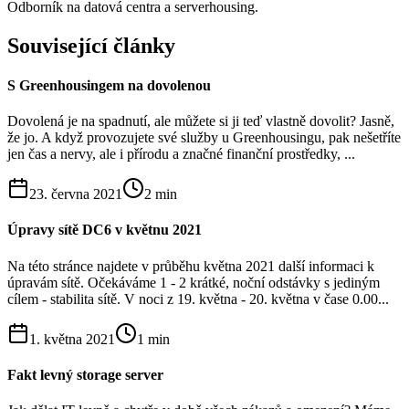
Odborník na datová centra a serverhousing.
Související články
S Greenhousingem na dovolenou
Dovolená je na spadnutí, ale můžete si ji teď vlastně dovolit? Jasně,
že jo. A když provozujete své služby u Greenhousingu, pak nešetříte
jen čas a nervy, ale i přírodu a značné finanční prostředky, ...
23. června 2021
2
min
Úpravy sítě DC6 v květnu 2021
Na této stránce najdete v průběhu května 2021 další informaci k
úpravám sítě. Očekáváme 1 - 2 krátké, noční odstávky s jediným
cílem - stabilita sítě. V noci z 19. května - 20. května v čase 0.00...
1. května 2021
1
min
Fakt levný storage server