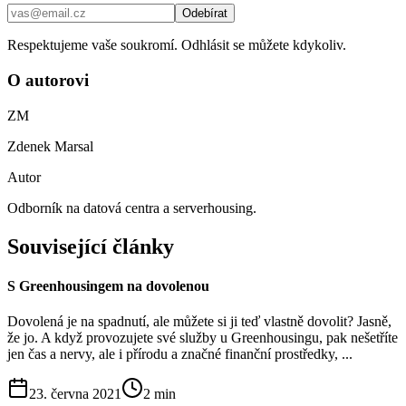
Odebírat
Respektujeme vaše soukromí. Odhlásit se můžete kdykoliv.
O autorovi
ZM
Zdenek Marsal
Autor
Odborník na datová centra a serverhousing.
Související články
S Greenhousingem na dovolenou
Dovolená je na spadnutí, ale můžete si ji teď vlastně dovolit? Jasně,
že jo. A když provozujete své služby u Greenhousingu, pak nešetříte
jen čas a nervy, ale i přírodu a značné finanční prostředky, ...
23. června 2021
2
min