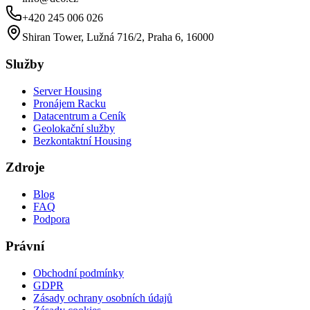
+420 245 006 026
Shiran Tower, Lužná 716/2, Praha 6, 16000
Služby
Server Housing
Pronájem Racku
Datacentrum a Ceník
Geolokační služby
Bezkontaktní Housing
Zdroje
Blog
FAQ
Podpora
Právní
Obchodní podmínky
GDPR
Zásady ochrany osobních údajů