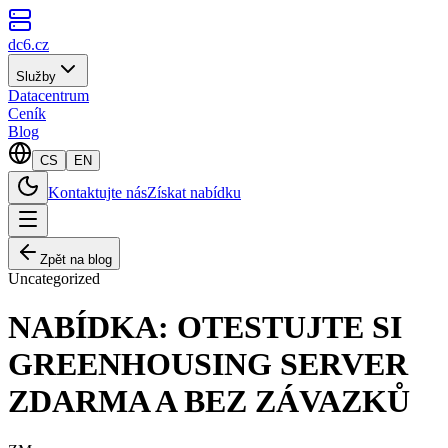
dc6.cz
Služby
Datacentrum
Ceník
Blog
CS
EN
Kontaktujte nás
Získat nabídku
Zpět na blog
Uncategorized
NABÍDKA: OTESTUJTE SI
GREENHOUSING SERVER
ZDARMA A BEZ ZÁVAZKŮ