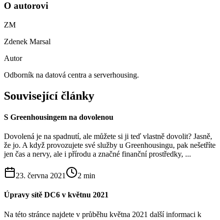
O autorovi
ZM
Zdenek Marsal
Autor
Odborník na datová centra a serverhousing.
Související články
S Greenhousingem na dovolenou
Dovolená je na spadnutí, ale můžete si ji teď vlastně dovolit? Jasně,
že jo. A když provozujete své služby u Greenhousingu, pak nešetříte
jen čas a nervy, ale i přírodu a značné finanční prostředky, ...
23. června 2021
2
min
Úpravy sítě DC6 v květnu 2021
Na této stránce najdete v průběhu května 2021 další informaci k