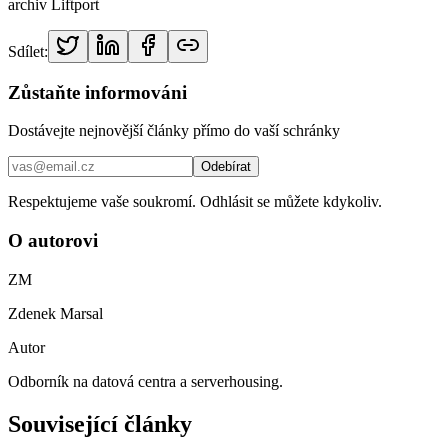
archiv Liftport
Sdílet:
Zůstaňte informováni
Dostávejte nejnovější články přímo do vaší schránky
Odebírat
Respektujeme vaše soukromí. Odhlásit se můžete kdykoliv.
O autorovi
ZM
Zdenek Marsal
Autor
Odborník na datová centra a serverhousing.
Související články