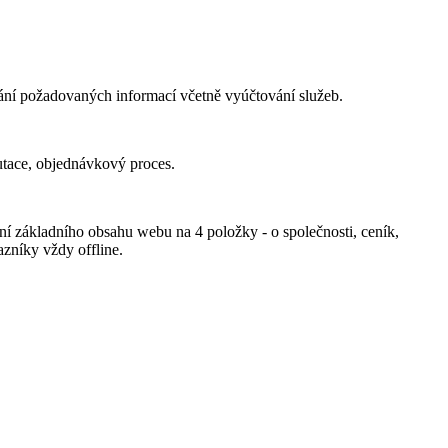
edání požadovaných informací včetně vyúčtování služeb.
utace, objednávkový proces.
ní základního obsahu webu na 4 položky - o společnosti, ceník,
azníky vždy offline.