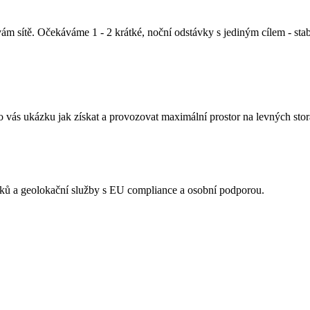
m sítě. Očekáváme 1 - 2 krátké, noční odstávky s jediným cílem - stabili
vás ukázku jak získat a provozovat maximální prostor na levných stora
acků a geolokační služby s EU compliance a osobní podporou.