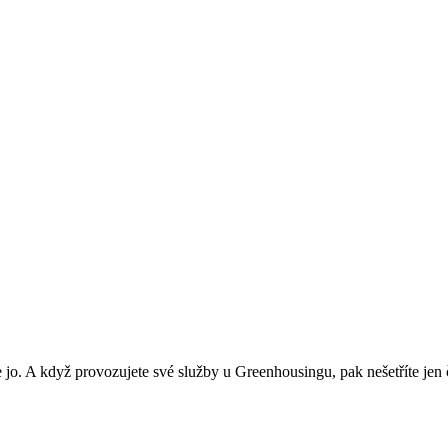
e jo. A když provozujete své služby u Greenhousingu, pak nešetříte jen ča