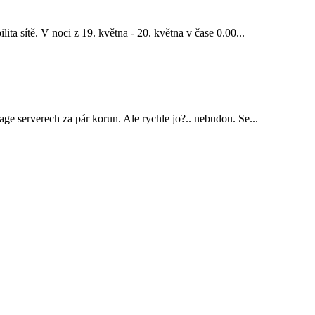
ta sítě. V noci z 19. května - 20. května v čase 0.00...
ge serverech za pár korun. Ale rychle jo?.. nebudou. Se...