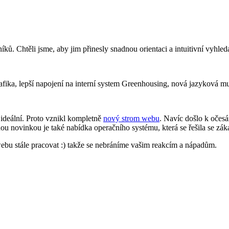
íků. Chtěli jsme, aby jim přinesly snadnou orientaci a intuitivní vyhl
afika, lepší napojení na interní system Greenhousing, nová jazyková m
ideální. Proto vznikl kompletně
nový strom webu
. Navíc došlo k očesá
nou novinkou je také nabídka operačního systému, která se řešila se zák
bu stále pracovat :) takže se nebráníme vašim reakcím a nápadům.