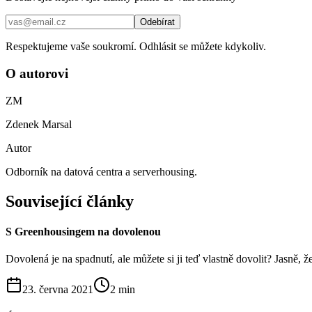
Odebírat
Respektujeme vaše soukromí. Odhlásit se můžete kdykoliv.
O autorovi
ZM
Zdenek Marsal
Autor
Odborník na datová centra a serverhousing.
Související články
S Greenhousingem na dovolenou
Dovolená je na spadnutí, ale můžete si ji teď vlastně dovolit? Jasně, ž
23. června 2021
2
min