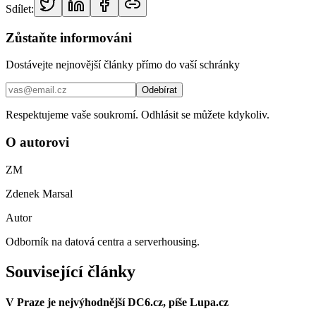
Sdílet:
Zůstaňte informováni
Dostávejte nejnovější články přímo do vaší schránky
Odebírat
Respektujeme vaše soukromí. Odhlásit se můžete kdykoliv.
O autorovi
ZM
Zdenek Marsal
Autor
Odborník na datová centra a serverhousing.
Související články
V Praze je nejvýhodnější DC6.cz, píše Lupa.cz