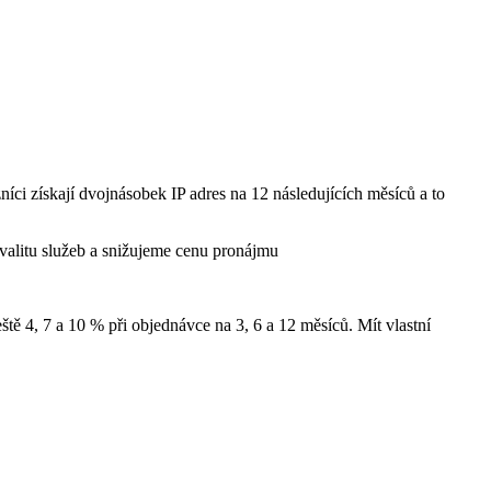
íci získají dvojnásobek IP adres na 12 následujících měsíců a to
kvalitu služeb a snižujeme cenu pronájmu
eště 4, 7 a 10 % při objednávce na 3, 6 a 12 měsíců. Mít vlastní