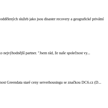
dělených služeb jako jsou disaster recovery a geografické privátní
nejvýhodnější partner. "Jsem rád, že naše společnost vy...
nost Greendata staré ceny serverhousingu se značkou DC6.cz (D...