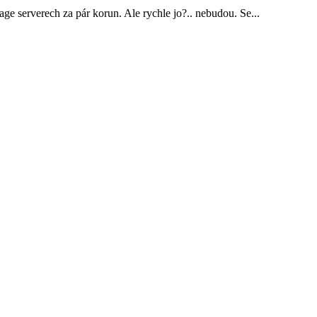
ge serverech za pár korun. Ale rychle jo?.. nebudou. Se...