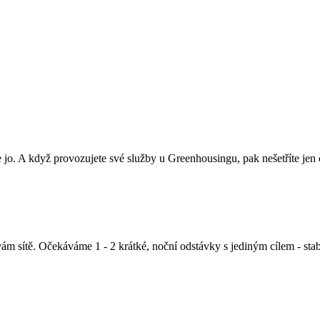
e jo. A když provozujete své služby u Greenhousingu, pak nešetříte jen ča
m sítě. Očekáváme 1 - 2 krátké, noční odstávky s jediným cílem - stabili