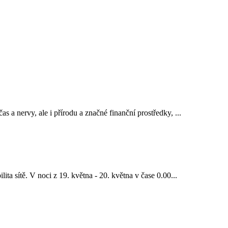
s a nervy, ale i přírodu a značné finanční prostředky, ...
ta sítě. V noci z 19. května - 20. května v čase 0.00...