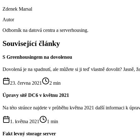
Zdenek Marsal
Autor
Odborník na datová centra a serverhousing.
Související články
S Greenhousingem na dovolenou
Dovolená je na spadnutí, ale můžete si ji teď vlastně dovolit? Jasně, ž
23. června 2021
2
min
Úpravy sítě DC6 v květnu 2021
Na této stránce najdete v průběhu května 2021 další informaci k úpravá
1. května 2021
1
min
Fakt levný storage server