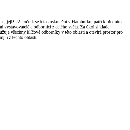
 jejíž 22. ročník se letos uskuteční v Hamburku, patří k předním
 vystavovatelé a odborníci z celého světa. Za úkol si klade
žuje všechny klíčové odborníky v této oblasti a otevírá prostor pro
 i z těchto oblastí: