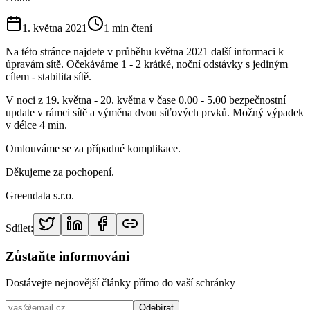
1. května 2021
1
min čtení
Na této stránce najdete v průběhu května 2021 další informaci k
úpravám sítě. Očekáváme 1 - 2 krátké, noční odstávky s jediným
cílem - stabilita sítě.
V noci z 19. května - 20. května v čase 0.00 - 5.00 bezpečnostní
update v rámci sítě a výměna dvou síťových prvků. Možný výpadek
v délce 4 min.
Omlouváme se za případné komplikace.
Děkujeme za pochopení.
Greendata s.r.o.
Sdílet:
Zůstaňte informováni
Dostávejte nejnovější články přímo do vaší schránky
Odebírat