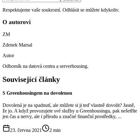
Respektujeme vaše soukromí. Odhlásit se můžete kdykoliv.
O autorovi
ZM
Zdenek Marsal
Autor
Odborník na datová centra a serverhousing.
Související články
S Greenhousingem na dovolenou
Dovolená je na spadnutí, ale můžete si ji teď vlastně dovolit? Jasně,
že jo. A když provozujete své služby u Greenhousingu, pak nešetříte
jen čas a nervy, ale i přírodu a značné finanční prostředky, ...
23. června 2021
2
min