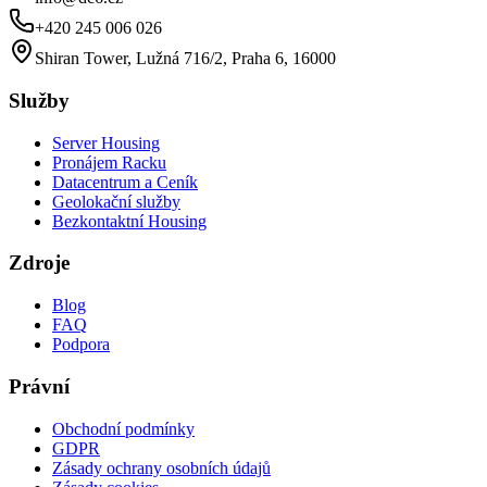
+420 245 006 026
Shiran Tower, Lužná 716/2, Praha 6, 16000
Služby
Server Housing
Pronájem Racku
Datacentrum a Ceník
Geolokační služby
Bezkontaktní Housing
Zdroje
Blog
FAQ
Podpora
Právní
Obchodní podmínky
GDPR
Zásady ochrany osobních údajů