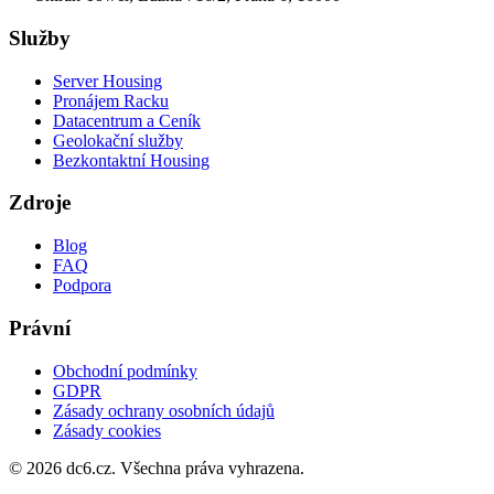
Služby
Server Housing
Pronájem Racku
Datacentrum a Ceník
Geolokační služby
Bezkontaktní Housing
Zdroje
Blog
FAQ
Podpora
Právní
Obchodní podmínky
GDPR
Zásady ochrany osobních údajů
Zásady cookies
©
2026
dc6.cz.
Všechna práva vyhrazena.