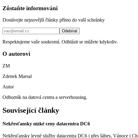
Zůstaňte informováni
Dostávejte nejnovější články přímo do vaší schránky
Odebírat
Respektujeme vaše soukromí. Odhlásit se můžete kdykoliv.
O autorovi
ZM
Zdenek Marsal
Autor
Odborník na datová centra a serverhousing.
Související články
Nekřesťansky nízké ceny datacentra DC6
Nekřesťansky levné služby datacentra DC6 i přes šábes, Vánoce i Ch