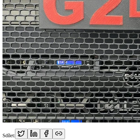
Sdílet: