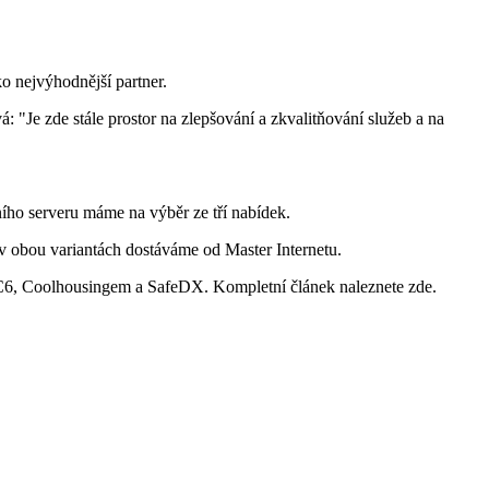
o nejvýhodnější partner.
: "Je zde stále prostor na zlepšování a zkvalitňování služeb a na
ního serveru máme na výběr ze tří nabídek.
v obou variantách dostáváme od Master Internetu.
n DC6, Coolhousingem a SafeDX. Kompletní článek naleznete zde.