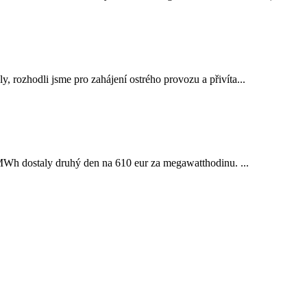
, rozhodli jsme pro zahájení ostrého provozu a přivíta...
za MWh dostaly druhý den na 610 eur za megawatthodinu. ...