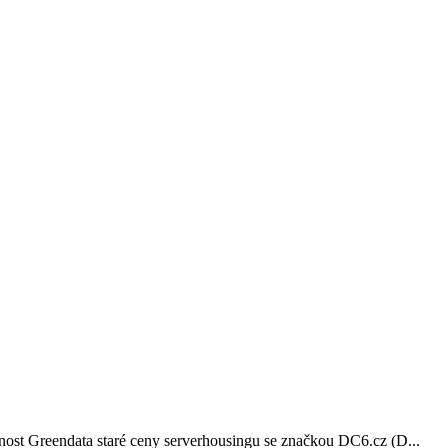
nost Greendata staré ceny serverhousingu se značkou DC6.cz (D...