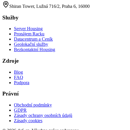
Shiran Tower, Lužná 716/2, Praha 6, 16000
Služby
Server Housing
Pronájem Racku
Datacentrum a Ceník
Geolokační služby
Bezkontaktní Housing
Zdroje
Blog
FAQ
Podpora
Právní
Obchodní podmínky
GDPR
Zásady ochrany osobních údajů
Zásady cookies