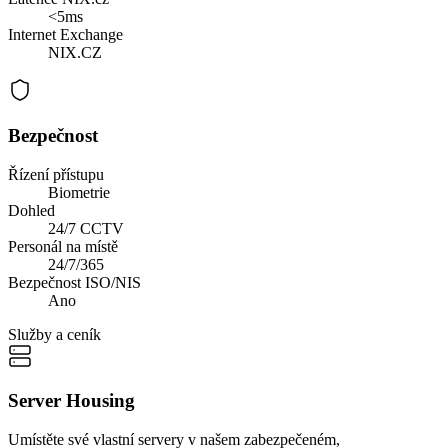
<5ms
Internet Exchange
NIX.CZ
Bezpečnost
Řízení přístupu
Biometrie
Dohled
24/7 CCTV
Personál na místě
24/7/365
Bezpečnost ISO/NIS
Ano
Služby a ceník
Server Housing
Umístěte své vlastní servery v našem zabezpečeném,