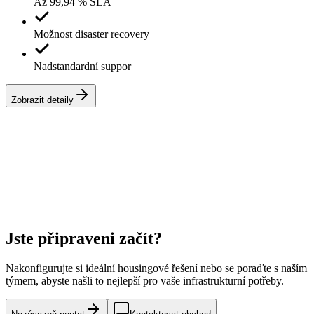
Až 99,94 % SLA
Možnost disaster recovery
Nadstandardní suppor
Zobrazit detaily
Jste připraveni začít?
Nakonfigurujte si ideální housingové řešení nebo se poraďte s naším
týmem, abyste našli to nejlepší pro vaše infrastrukturní potřeby.