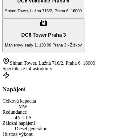
DC6 Vokovice Praha 6
Shiran Tower, Lužná 716/2, Praha 6, 16000
DC6 Tower Praha 3
Mahlerovy sady 1, 130 00 Praha 3 - Žižkov
Shiran Tower, Lužná 716/2, Praha 6, 16000
Specifikace infrastruktury
Napájení
Celková kapacita
1 MW
Redundance
4N UPS
Záložní napájení
Diesel generátor
Hustota výkonu