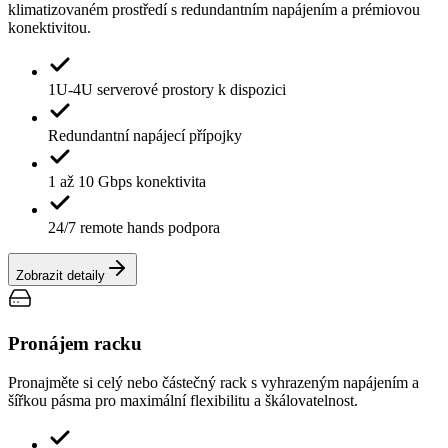
klimatizovaném prostředí s redundantním napájením a prémiovou
konektivitou.
1U-4U serverové prostory k dispozici
Redundantní napájecí přípojky
1 až 10 Gbps konektivita
24/7 remote hands podpora
Zobrazit detaily
Pronájem racku
Pronajměte si celý nebo částečný rack s vyhrazeným napájením a
šířkou pásma pro maximální flexibilitu a škálovatelnost.