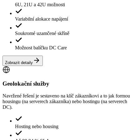
6U, 21U a 42U možnosti
Variabilní alokace napájení
Soukromé uzamčené skříně
Možnost balíčku DC Care
Zobrazit detaily
Geolokační služby
Navržené řešení je sestaveno na klíč zákazníkovi a to jak formou
housingu (na serverech zákazníka) nebo hostingu (na serverech
DC).
Hosting nebo housing